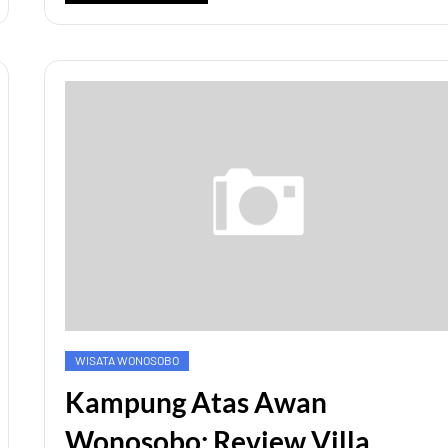
WISATA WONOSOBO
Kampung Atas Awan
Wonosobo: Review Villa,