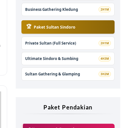
Business Gathering Kledung
2H1M
🏆
Paket Sultan Sindoro
Private Sultan (Full Service)
2H1M
h
Ultimate Sindoro & Sumbing
4H3M
Sultan Gathering & Glamping
3H2M
Paket Pendakian