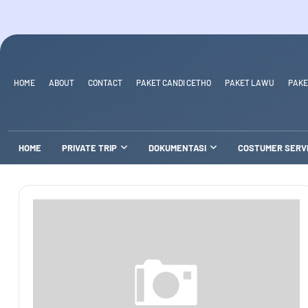
HOME
ABOUT
CONTACT
PAKET CANDI CETHO
PAKET LAWU
PAKE
HOME
PRIVATE TRIP
DOKUMENTASI
COSTUMER SERV