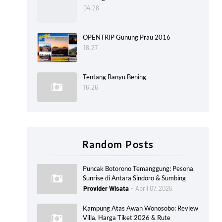
04.28
OPENTRIP Gunung Prau 2016
18.27
Tentang Banyu Bening
16.26
Random Posts
Puncak Botorono Temanggung: Pesona
Sunrise di Antara Sindoro & Sumbing
Provider Wisata
April 07, 2026
Kampung Atas Awan Wonosobo: Review
Villa, Harga Tiket 2026 & Rute