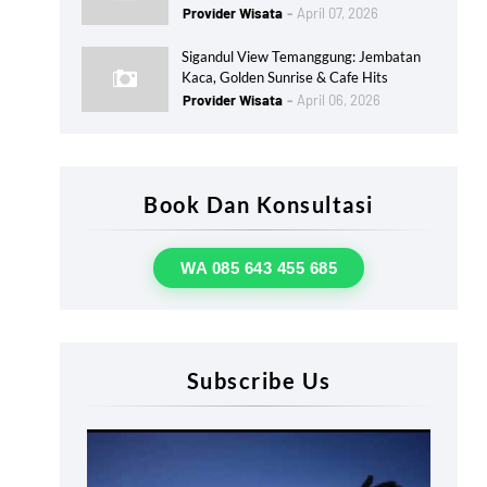
Provider Wisata
April 07, 2026
Sigandul View Temanggung: Jembatan
Kaca, Golden Sunrise & Cafe Hits
Provider Wisata
April 06, 2026
Book Dan Konsultasi
WA 085 643 455 685
Subscribe Us