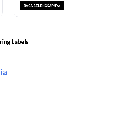
BACA SELENGKAPNYA
ering Labels
ia