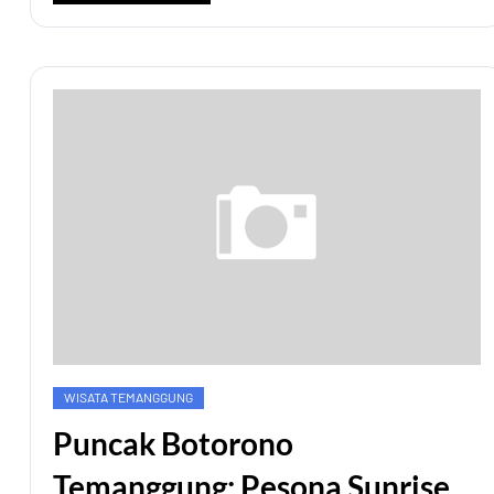
WISATA TEMANGGUNG
Puncak Botorono
Temanggung: Pesona Sunrise