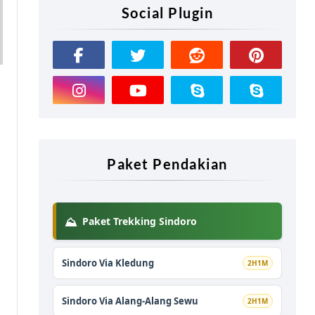
Social Plugin
Paket Pendakian
⛰️
Paket Trekking Sindoro
Sindoro Via Kledung
2H1M
Sindoro Via Alang-Alang Sewu
2H1M