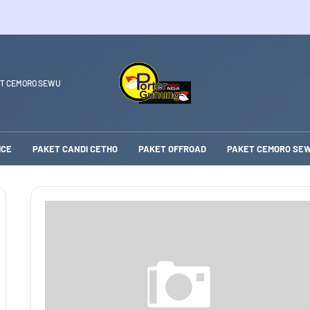
T CEMORO SEWU
ICE
PAKET CANDI CETHO
PAKET OFFROAD
PAKET CEMORO SE